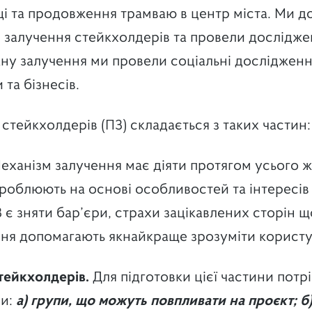
щі та продовження трамваю в центр міста. Ми
 залучення стейкхолдерів та провели дослідже
ну залучення ми провели соціальні дослідженн
 та бізнесів.
стейкхолдерів (ПЗ) складається з таких частин
еханізм залучення має діяти протягом усього 
роблюють на основі особливостей та інтересів
є зняти бар’єри, страхи зацікавлених сторін щ
ня допомагають якнайкраще зрозуміти користу
стейкхолдерів.
Для підготовки цієї частини потр
пи:
а) групи, що можуть повпливати на проєкт; б) 