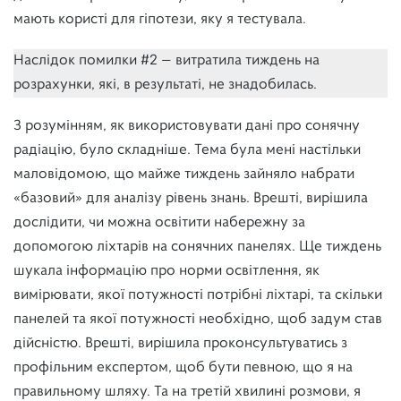
мають користі для гіпотези, яку я тестувала.
Наслідок помилки #2 — витратила тиждень на
розрахунки, які, в результаті, не знадобилась.
З розумінням, як використовувати дані про сонячну
радіацію, було складніше. Тема була мені настільки
маловідомою, що майже тиждень зайняло набрати
«базовий» для аналізу рівень знань. Врешті, вирішила
дослідити, чи можна освітити набережну за
допомогою ліхтарів на сонячних панелях. Ще тиждень
шукала інформацію про норми освітлення, як
вимірювати, якої потужності потрібні ліхтарі, та скільки
панелей та якої потужності необхідно, щоб задум став
дійсністю. Врешті, вирішила проконсультуватись з
профільним експертом, щоб бути певною, що я на
правильному шляху. Та на третій хвилині розмови, я