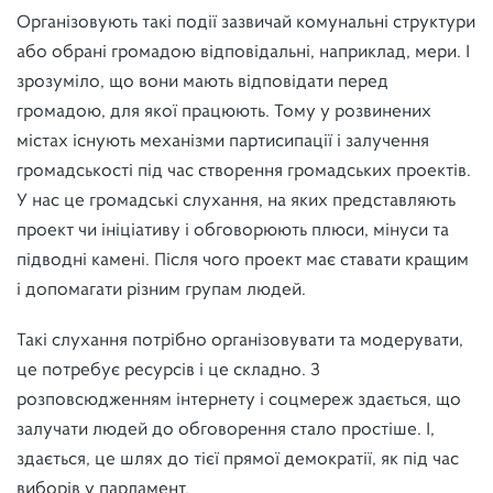
Організовують такі події зазвичай комунальні структури
або обрані громадою відповідальні, наприклад, мери. І
зрозуміло, що вони мають відповідати перед
громадою, для якої працюють. Тому у розвинених
містах існують механізми партисипації і залучення
громадськості під час створення громадських проектів.
У нас це громадські слухання, на яких представляють
проект чи ініціативу і обговорюють плюси, мінуси та
підводні камені. Після чого проект має ставати кращим
і допомагати різним групам людей.
Такі слухання потрібно організовувати та модерувати,
це потребує ресурсів і це складно. З
розповсюдженням інтернету і соцмереж здається, що
залучати людей до обговорення стало простіше. І,
здається, це шлях до тієї прямої демократії, як під час
виборів у парламент.