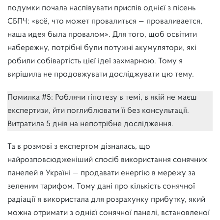
подумки почала наспівувати приспів однієї з пісень
СБПЧ: «всё, что может провалиться — проваливается,
наша идея была провалом». Для того, щоб освітити
набережну, потрібні були потужні акумулятори, які
робили собівартість цієї ідеї захмарною. Тому я
вирішила не продовжувати досліджувати цю тему.
Помилка #5: Роблячи гіпотезу в темі, в якій не маєш
експертизи, йти поглиблювати її без консультації.
Витратила 5 днів на непотрібне дослідження.
Та в розмові з експертом дізналась, що
найрозповсюдженіший спосіб використання сонячних
панелей в Україні — продавати енергію в мережу за
зеленим тарифом. Тому дані про кількість сонячної
радіації я використала для розрахунку прибутку, який
можна отримати з однієї сонячної панелі, встановленої