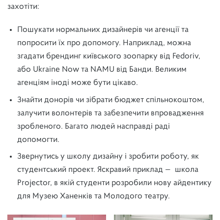
захотіти:
Пошукати нормальних дизайнерів чи агенції та
попросити їх про допомогу. Наприклад, можна
згадати брендинг київського зоопарку від Fedoriv,
або Ukraine Now та NAMU від Банди. Великим
агенціям іноді може бути цікаво.
Знайти донорів чи зібрати бюджет спільнокоштом,
залучити волонтерів та забезпечити впровадження
зробленого. Багато людей насправді раді
допомогти.
Звернутись у школу дизайну і зробити роботу, як
студентський проект. Яскравий приклад — школа
Projector, в якій студенти розробили нову айдентику
для Музею Ханенків та Молодого театру.