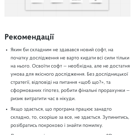
Рекомендації
Яким би складним не здавався новий софт, на
початку дослідження не варто кидати всі сили тільки
на нього. Освоїти софт — необхідна, але не достатня
умова для якісного дослідження. Без дослідницької
стратегії, відповіді на питання «щоб що?», та
сформованих гіпотез, робити фінальні прорахунки —
ризик витратити час в нікуди.
Якщо здається, що програма працює занадто
складно, то, скоріше за все, не здається. Зупинитись,
розібратись покроково і знайти помилку.