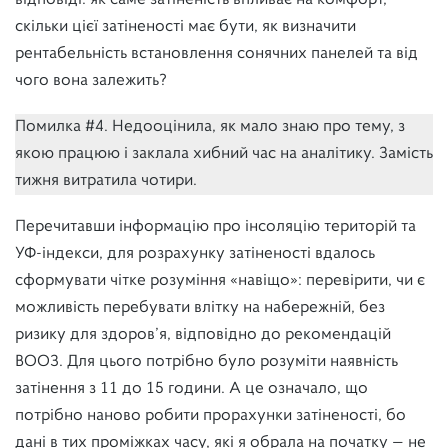
скільки цієї затіненості має бути, як визначити
рентабельність встановлення сонячних панелей та від
чого вона залежить?
Помилка #4. Недооцінила, як мало знаю про тему, з
якою працюю і заклала хибний час на аналітику. Замість
тижня витратила чотири.
Перечитавши інформацію про інсоляцію територій та
УФ-індекси, для розрахунку затіненості вдалось
сформувати чітке розуміння «навіщо»: перевірити, чи є
можливість перебувати влітку на набережній, без
ризику для здоров’я, відповідно до рекомендацій
ВООЗ. Для цього потрібно було розуміти наявність
затінення з 11 до 15 години. А це означало, що
потрібно наново робити прорахунки затіненості, бо
дані в тих проміжках часу, які я обрала на початку — не