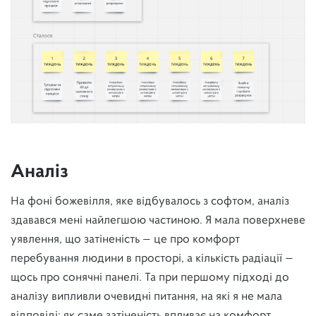
Аналі
з
На фоні божевілля, яке відбувалось з софтом, аналіз
здавався мені найлегшою частиною. Я мала поверхневе
уявлення, що затіненість — це про комфорт
перебування людини в просторі, а кількість радіації —
щось про сонячні панелі. Та при першому підході до
аналізу випливли очевидні питання, на які я не мала
відповіді: як саме затіненість впливає на комфорт,