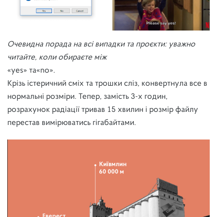
Очевидна порада на всі випадки та проєкти: уважно
читайте, коли обираєте між
«yes» та«no».
Крізь істеричний сміх та трошки сліз, конвертнула все в
нормальні розміри. Тепер, замість 3-х годин,
розрахунок радіації тривав 15 хвилин і розмір файлу
перестав вимірюватись гігабайтами.