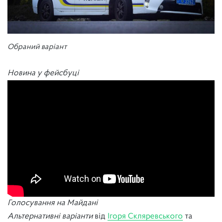
Обраний варіант
Новина у фейсбуці
Голосування на Майдані
Альтернативні варіанти
від
Ігоря Скляревського
та