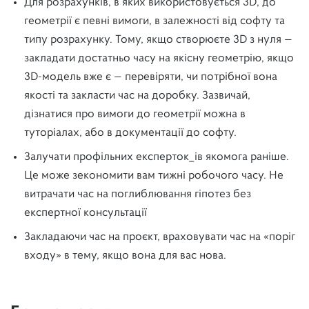
Для розрахунків, в яких використовується 3D, до
геометрії є певні вимоги, в залежності від софту та
типу розрахунку. Тому, якщо створюєте 3D з нуля —
закладати достатньо часу на якісну геометрію, якщо
3D-модель вже є — перевіряти, чи потрібної вона
якості та закласти час на доробку. Зазвичай,
дізнатися про вимоги до геометрії можна в
туторіалах, або в документації до софту.
Залучати профільних експерток_ів якомога раніше.
Це може зекономити вам тижні робочого часу. Не
витрачати час на поглиблювання гіпотез без
експертної консультації
Закладаючи час на проєкт, враховувати час на «поріг
входу» в тему, якщо вона для вас нова.