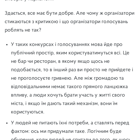
Здається, все має бути добре. Але чому ж організатори
стикаються з критикою і що організатори голосувань
роблять не так?
У таких конкурсах і голосуваннях мова йде про
публічний простір, яким користуватимуться всі. Це
не бар чи ресторан, в якому якщо щось не
подобається, то в інший раз ви просто не прийдете і
не проголосуєте гривнею. Але між громадою та
відповідальними немає такого прямого ланцюжка
впливу, а люди хочуть брати участь у житті свого
міста, і якщо їм дають такий механізм, вони їм
користуються.
У людей не питають їхні потреби, а ставлять перед
фактом: ось ми придумали таке. Логічним буде