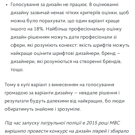
Голосування за дизайн не працює. В оцінюванні
дизайну зазвичай немає чітких критеріїв оцінки, щоб
можна було порахувати, що один варіант краще
іншого на 18%. Найбільш професіональну оцінку
дизайн-рішенням можуть дати професіонали зі
сфери, які розуміють конекст: якість шрифтів можуть
найкраще оцінити шрифтові дизайнери, бренд —
дизайнери, які розуміються на створенні брендів,
тощо.
Тому в купі варіант з винесенням на голосування
громадою за варіанти дизайну — невдале рішення і
результати будуть далекими від найкращих, бо люди
обиратимуть знайоме і зрозуміле.
Під час запуску патрульної поліції e 2015 році МВС
вирішило провести конкурс на дизайн ліврей і збирало