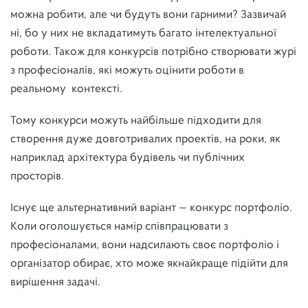
можна робити, але чи будуть вони гарними? Зазвичай
ні, бо у них не вкладатимуть багато інтелектуальної
роботи. Також для конкурсів потрібно створювати журі
з професіоналів, які можуть оцінити роботи в
реальному контексті.
Тому конкурси можуть найбільше підходити для
створення дуже довготривалих проектів, на роки, як
наприклад архітектура будівель чи публічних
просторів.
Існує ще альтернативний варіант — конкурс портфоліо.
Коли оголошується намір співпрацювати з
професіоналами, вони надсилають своє портфоліо і
організатор обирає, хто може якнайкраще підійти для
вирішення задачі.