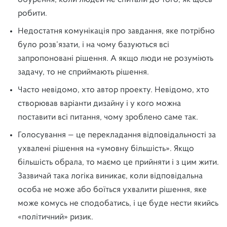
обурення, коли людей не спитали до того, як щось
робити.
Недостатня комунікація про завдання, яке потрібно
було розв’язати, і на чому базуються всі
запропоновані рішення. А якщо люди не розуміють
задачу, то не сприймають рішення.
Часто невідомо, хто автор проекту. Невідомо, хто
створював варіанти дизайну і у кого можна
поставити всі питання, чому зроблено саме так.
Голосування — це перекладання відповідальності за
ухвалені рішення на «умовну більшість». Якщо
більшість обрала, то маємо це прийняти і з цим жити.
Зазвичай така логіка виникає, коли відповідальна
особа не може або боїться ухвалити рішення, яке
може комусь не сподобатись, і це буде нести якийсь
«політичний» ризик.