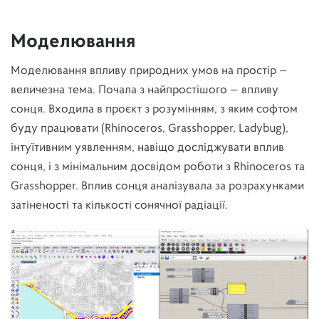
Моделювання
Моделювання впливу природних умов на простір —
величезна тема. Почала з найпростішого — впливу
сонця. Входила в проєкт з розумінням, з яким софтом
буду працювати (Rhinoceros, Grasshopper, Ladybug),
інтуїтивним уявленням, навіщо досліджувати вплив
сонця, і з мінімальним досвідом роботи з Rhinoceros та
Grasshopper. Вплив сонця аналізувала за розрахунками
затіненості та кількості сонячної радіації.