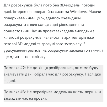
Для розрахунків була потрібна 3D-модель, погодні
дані, інтернет та операційна система Windows. Маючи
поверхневе «навіщо?», здалось очевидним
розрахувати вплив сонця в дні рівнодення та
сонцестояння. Час на проєкт закладала виходячи з
кількості розрахунків, наявності в архітекторів вже
готової 3D моделі та зрозумілого туторіалу. З
урахуванням ризиків, на розрахунки заклала три тижні, і
ще один — на аналітику.
Помилка #2: Не до кінця розібравшись, як саме буду
аналізувати дані, обрала час для розрахунку. Наслідки
— далі.
Помилка #3: Не перевірила модель на якість, перш ніж
закладати час на проєкт.