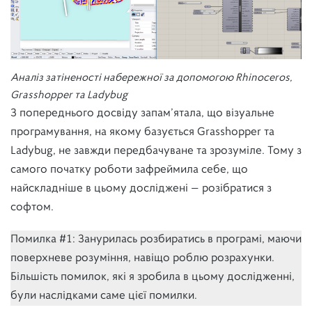
Аналіз затіненості набережної за допомогою Rhinoceros,
Grasshopper та Ladybug
З попереднього досвіду запам’ятала, що візуальне
програмування, на якому базується Grasshopper та
Ladybug, не завжди передбачуване та зрозуміле. Тому з
самого початку роботи зафреймила себе, що
найскладніше в цьому досліджені — розібратися з
софтом.
Помилка #1: Занурилась розбиратись в програмі, маючи
поверхневе розуміння, навіщо роблю розрахунки.
Більшість помилок, які я зробила в цьому дослідженні,
були наслідками саме цієї помилки.