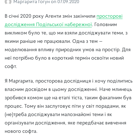
Маргарита Гогун
on
07.09.2020
В січні 2020 року Агенти змін закінчили
просторові
дослідження Подільської набережної
. Головним
викликом було те, що ми взяли досліджувати теми, з
якими раніше не працювали. Одна з тем —
моделювання впливу природних умов на простір. Для
неї потрібно було в короткий термін освоїти новий
софт.
Я Маргарита, просторова дослідниця і хочу поділитись
власним досвідом в цьому дослідженні. Наче млинець
зробився комом ще на етапі тіста, таким факапним був
процес. Тому він заслуговує піти у світ порадами, як
(не)треба досліджувати малознайомі теми і як
організувати дослідження, яке передбачає вивчення
нового софта.