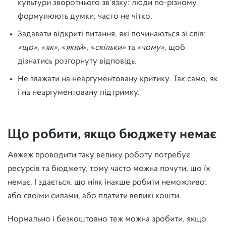
культури зворотнього зв’язку: люди по-різному
формулюють думки, часто не чітко.
Задавати відкриті питання, які починаються зі слів:
«що»
, «
як»
, «
який
», «
скільки»
та «
чому»,
щоб
дізнатись розгорнуту відповідь.
Не зважати на неаргументовану критику. Так само, як
і на неаргументовану підтримку.
Що робити, якщо бюджету немає
Авжеж проводити таку велику роботу потребує
ресурсів та бюджету, тому часто можна почути, що їх
немає. І здається, що ніяк інакше робити неможливо:
або своїми силами, або платити великі кошти.
Нормально і безкоштовно теж можна зробити, якщо