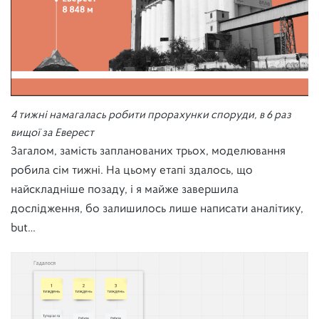
4 тижні намагалась робити прорахунки споруди, в 6 раз
вищої за Еверест
Загалом, замість запланованих трьох, моделювання
робила сім тижні. На цьому етапі здалось, що
найскладніше позаду, і я майже завершила
дослідження, бо залишилось лише написати аналітику,
but…