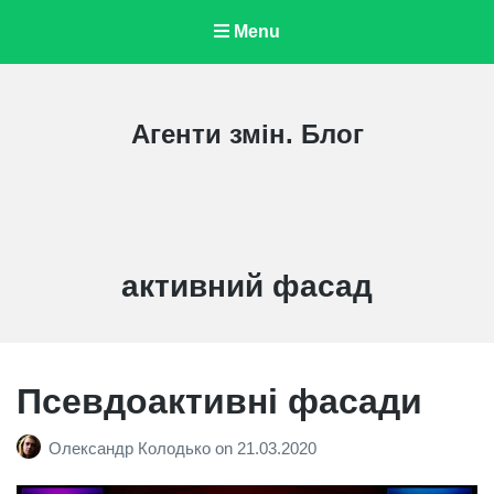
Menu
Агенти змін. Блог
Tag:
активний фасад
Псевдоактивні фасади
Олександр Колодько
on
21.03.2020