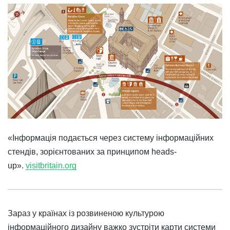
«Інформація подається через систему інформаційних
стендів, зорієнтованих за принципом heads-
up».
visitbritain.org
Зараз у країнах із розвиненою культурою
інформаційного дизайну важко зустріти карти системи