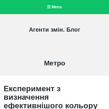
Menu
Агенти змін. Блог
Category:
Метро
Експеримент з
визначення
ефективнішого кольору