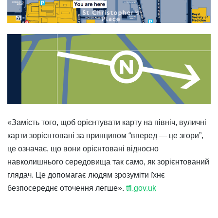
«Замість того, щоб орієнтувати карту на північ, вуличні
карти зорієнтовані за принципом “вперед — це згори”,
це означає, що вони орієнтовані відносно
навколишнього середовища так само, як зорієнтований
глядач. Це допомагає людям зрозуміти їхнє
безпосереднє оточення легше».
tfl.gov.uk