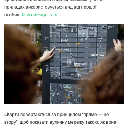
приладах використовується вид від першої
особи».
fastcodesign.com
«Карти повертаються за принципом “прямо — це
вгору”, щоб показати вуличну мережу такою, як вона