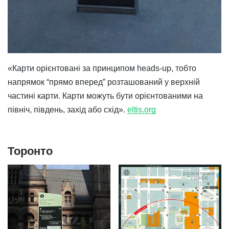
«Карти орієнтовані за принципом heads-up, тобто
напрямок “прямо вперед” розташований у верхній
частині карти. Карти можуть бути орієнтованими на
північ, південь, захід або схід».
eltis.org
Торонто