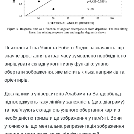
Психологи Тіна Ячіні та Роберт Лоджі зазначають, що
значне зростання витрат часу зумовлено необхідністю
вирішувати складну когнітивну функцію: уявно
обертати зображення, яке містить кілька напрямків та
орієнтирів.
Дослідники з університетів Алабами та Вандербільдт
підтверджують таку лінійну залежність (див. діаграму)
та пов’язують складність уявного обертання карти з
необхідністю тримати це зображення у пам’яті. Вони
уточнюють, що ментальна репрезентація зображення