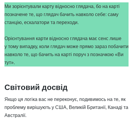
Ми зорієнтували карту відносно глядача, бо на карті
позначене те, що глядач бачить навколо себе: саму
станцію, ескалатори та переходи.
Орієнтування карти відносно глядача має сенс лише
у тому випадку, коли глядач може прямо зараз побачити
навколо те, що бачить на карті поруч з позначкою «Ви
тут».
Світовий досвід
Якщо ця логіка вас не переконує, подивимось на те, як
проблему вирішують у США, Великій Британії, Канаді та
Австралії.