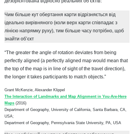
дезорієнтована відносно реальних об’єктів:
Чим більше кут обертання карти відрізняється від
ідеально вирівняного (коли верх карти співпадає з
лінією напрямку руху), тим більше часу потрібно, щоб
знайти об’єкт
“The greater the angle of rotation deviates from being
perfectly aligned (a perfectly aligned map would mean that
the top of the map is in line of sight of the travel direction),
the longer it takes participants to match objects.”
Grant McKenzie, Alexander Klippel
The Interaction of Landmarks and Map Alignment in You-Are-Here
Maps
(2016)
Department of Geography, University of California, Santa Barbara, CA,
USA;
Department of Geography, Pennsylvania State University, PA, USA