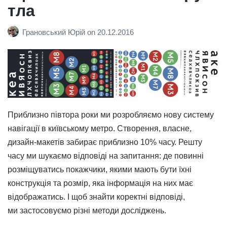
тла
Грановський Юрій
on
20.12.2016
Приблизно півтора роки ми розробляємо нову систему
навігації в київському метро. Створення, власне,
дизайн-макетів забирає приблизно 10% часу. Решту
часу ми шукаємо відповіді на запитання: де повинні
розміщуватись покажчики, якими мають бути їхні
конструкція та розмір, яка інформація на них має
відображатись. І щоб знайти коректні відповіді,
ми застосовуємо різні методи досліджень.