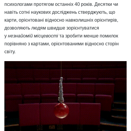
психологами протягом останніх 40 років. Десятки чи
навіть сотні наукових досліджень стверджують, що
карти, орієнтовані відносно навколишніх орієнтирів,
дозволяють людям швидше зорієнтуватися
у
незнайомій місцевості
та зробити менше помилок
порівняно з картами, орієнтованими відносно сторін
світу.