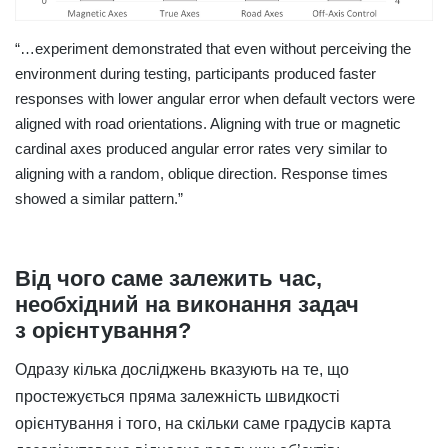
“…experiment demonstrated that even without perceiving the
environment during testing, participants produced faster
responses with lower angular error when default vectors were
aligned with road orientations. Aligning with true or magnetic
cardinal axes produced angular error rates very similar to
aligning with a random, oblique direction. Response times
showed a similar pattern.”
Від чого саме залежить час,
необхідний на виконання задач
з орієнтування?
Одразу кілька досліджень вказують на те, що
простежується пряма залежність швидкості
орієнтування і того, на скільки саме градусів карта