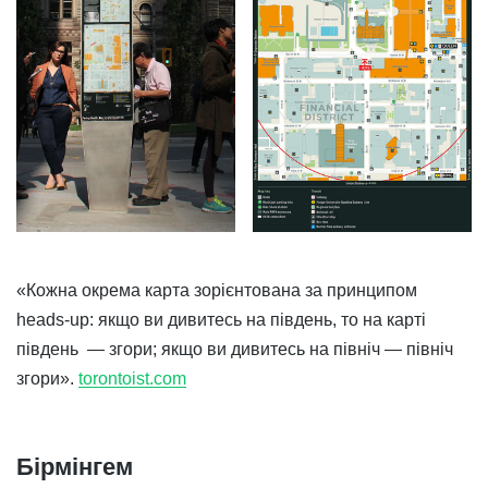
«Кожна окрема карта зорієнтована за принципом
heads-up: якщо ви дивитесь на південь, то на карті
південь — згори; якщо ви дивитесь на північ — північ
згори».
torontoist.com
Бірмінгем