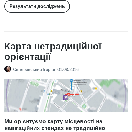
Результати досліджень
Карта нетрадиційної
орієнтації
Скляревський Ігор
on
01.08.2016
Ми орієнтуємо карту місцевості на
навігаційних стендах не традиційно