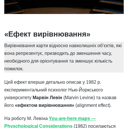
«Ефект вирівнювання»
Вирівнювання карти відносно навколишніх об’єктів, які
вона репрезентує, призводить до зменшення часу,
необхідного для орієнтування та зменшує кількість
помилок.
Цей ефект вперше детально описав у 1982 р.
експериментальний психолог Нью-Йоркського
університету
Марвін Левін
(Marvin Levine) та назвав
його
«ефектом вирівнювання»
(alignment effect).
На роботу М. Левіна
You-are-here maps —
Physchological Considerations
(1982) посилаються