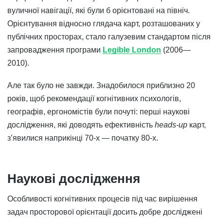
вуличної навігації, які були б орієнтовані на північ.
Орієнтування відносно глядача карт, розташованих у
публічних просторах, стало галузевим стандартом після
запровадження програми
Legible London
(2006—
2010).
Але так було не завжди. Знадобилося приблизно 20
років, щоб рекомендації когнітивних психологів,
географів, ергономістів були почуті: перші наукові
дослідження, які доводять ефективність
heads-up
карт,
з’явилися наприкінці 70-х — початку 80-х.
Наукові дослідження
Особливості когнітивних процесів під час вирішення
задач просторової орієнтації досить добре досліджені