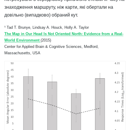
знаходження маршруту, ніж карти, які обертали на
довільно (випадково) обраний кут.
¹ Tad T. Brunye, Lindsay A. Houck, Holly A. Taylor
The Map in Our Head Is Not Oriented North: Evidence from a Real-
World Environment
(2015)
Center for Applied Brain & Cognitive Sciences, Medford,
Massachusetts, USA