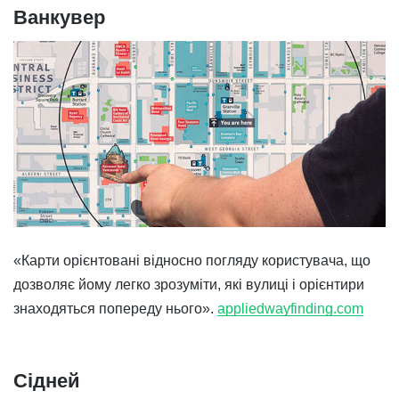
Ванкувер
«Карти орієнтовані відносно погляду користувача, що
дозволяє йому легко зрозуміти, які вулиці і орієнтири
знаходяться попереду нього».
appliedwayfinding.com
Сідней