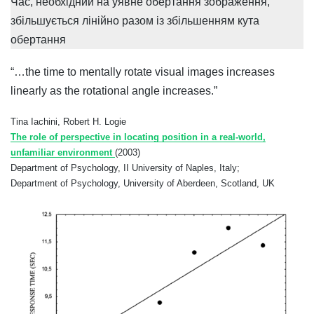
Час, необхідний на уявне обертання зображення,
збільшується лінійно разом із збільшенням кута
обертання
“…the time to mentally rotate visual images increases
linearly as the rotational angle increases.”
Tina Iachini, Robert H. Logie
The role of perspective in locating position in a real‐world,
unfamiliar environment
(2003)
Department of Psychology, II University of Naples, Italy;
Department of Psychology, University of Aberdeen, Scotland, UK