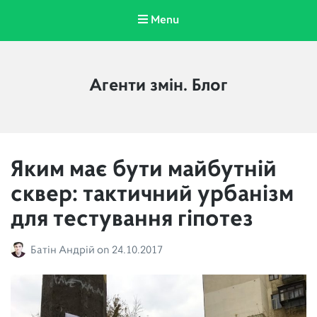
Menu
Агенти змін. Блог
Яким має бути майбутній
сквер: тактичний урбанізм
для тестування гіпотез
Батін Андрій
on
24.10.2017