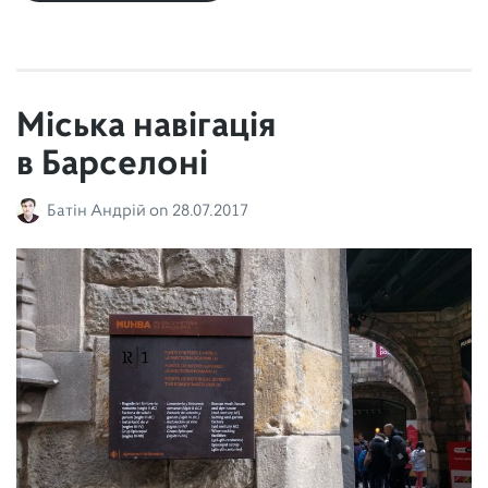
Міська навігація
в Барселоні
Батін Андрій
on
28.07.2017