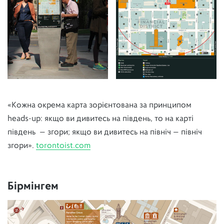
«Кожна окрема карта зорієнтована за принципом
heads-up: якщо ви дивитесь на південь, то на карті
південь — згори; якщо ви дивитесь на північ — північ
згори».
torontoist.com
Бірмінгем