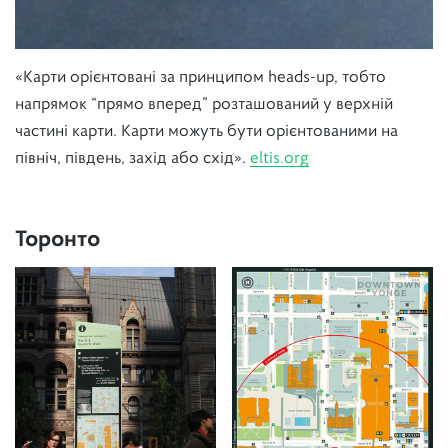
«Карти орієнтовані за принципом heads-up, тобто
напрямок “прямо вперед” розташований у верхній
частині карти. Карти можуть бути орієнтованими на
північ, південь, захід або схід».
eltis.org
Торонто