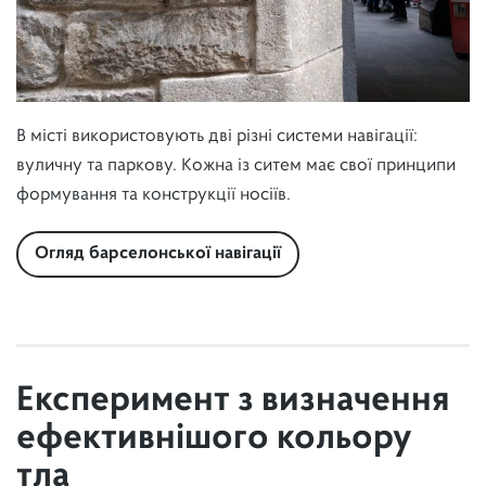
В місті використовують дві різні системи навігації:
вуличну та паркову. Кожна із ситем має свої принципи
формування та конструкції носіїв.
Огляд барселонської навігації
Експеримент з визначення
ефективнішого кольору
тла