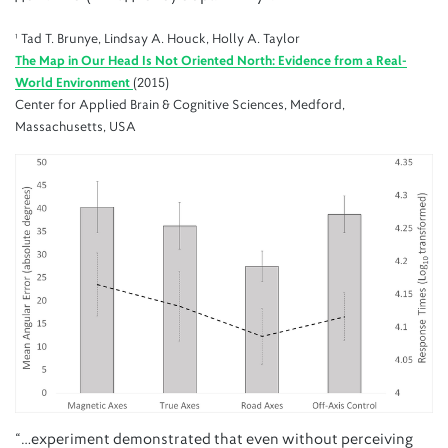
¹ Tad T. Brunye, Lindsay A. Houck, Holly A. Taylor
The Map in Our Head Is Not Oriented North: Evidence from a Real-
World Environment
(2015)
Center for Applied Brain & Cognitive Sciences, Medford,
Massachusetts, USA
“…experiment demonstrated that even without perceiving