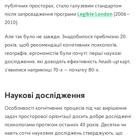
публічних просторах, стало галузевим стандартом
після запровадження програми
Legible London
(2006—
2010).
Але так було не завжди. Знадобилося приблизно 20
років, щоб рекомендації когнітивних психологів,
географів, ергономістів були почуті: перші наукові
дослідження, які доводять ефективність
heads-up
карт,
з’явилися наприкінці 70-х — початку 80-х.
Наукові дослідження
Особливості когнітивних процесів під час вирішення
задач просторової орієнтації досить добре досліджені
психологами протягом останніх 40 років. Десятки чи
навіть сотні наукових досліджень стверджують, що