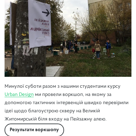
Минулої суботи
разом з нашими студентами курсу
Urban Design
ми провели воркшоп, на якому за
допомогою тактичних інтервенцій швидко перевірили
ідеї щодо благоустрою скверу на Великій
Житомирській біля входу на Пейзажну алею.
Результати воркшопу