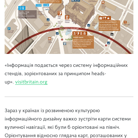
«Інформація подається через систему інформаційних
стендів, зорієнтованих за принципом heads-
up».
visitbritain.org
Зараз у країнах із розвиненою культурою
інформаційного дизайну важко зустріти карти системи
вуличної навігації, які були б орієнтовані на північ.
Орієнтування відносно глядача карт, розташованих у