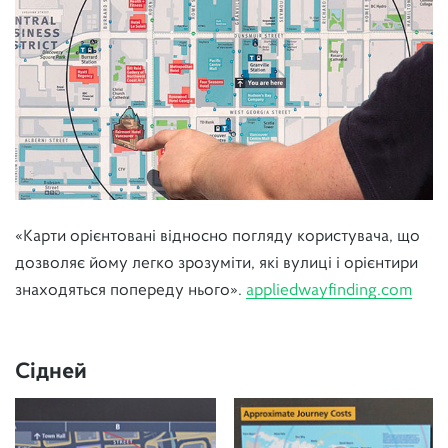
«Карти орієнтовані відносно погляду користувача, що
дозволяє йому легко зрозуміти, які вулиці і орієнтири
знаходяться попереду нього».
appliedwayfinding.com
Сідней