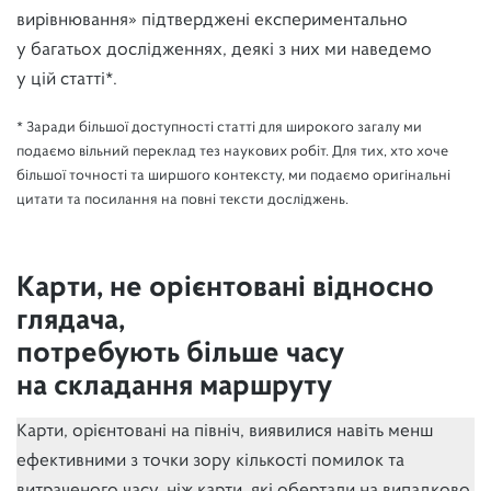
вирівнювання» підтверджені експериментально
у багатьох дослідженнях, деякі з них ми наведемо
у цій статті*.
* Заради більшої доступності статті для широкого загалу ми
подаємо вільний переклад тез наукових робіт. Для тих, хто хоче
більшої точності та ширшого контексту, ми подаємо оригінальні
цитати та посилання на повні тексти досліджень.
Карти, не орієнтовані відносно
глядача,
потребують більше часу
на складання маршруту
Карти, орієнтовані на північ, виявилися навіть менш
ефективними з точки зору кількості помилок та