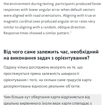
the environment during testing, participants produced faster
responses with lower angular error when default vectors
were aligned with road orientations. Aligning with true or
magnetic cardinal axes produced angular error rates very
similar to aligning with a random, oblique direction.
Response times showed a similar pattern.”
Від чого саме залежить час, необхідний
на виконання задач з орієнтування?
Одразу кілька досліджень вказують на те, що
простежується пряма залежність швидкості
орієнтування і того, на скільки саме градусів карта
дезорієнтована відносно реальних об’єктів:
Чим більше кут обертання карти відрізняється від
ідеально вирівняного (коли верх карти співпадає з