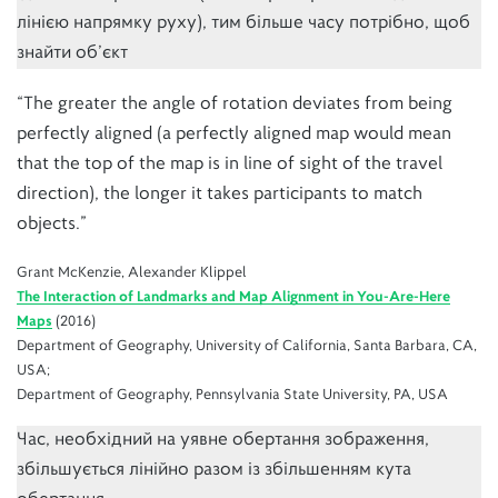
лінією напрямку руху), тим більше часу потрібно, щоб
знайти об’єкт
“The greater the angle of rotation deviates from being
perfectly aligned (a perfectly aligned map would mean
that the top of the map is in line of sight of the travel
direction), the longer it takes participants to match
objects.”
Grant McKenzie, Alexander Klippel
The Interaction of Landmarks and Map Alignment in You-Are-Here
Maps
(2016)
Department of Geography, University of California, Santa Barbara, CA,
USA;
Department of Geography, Pennsylvania State University, PA, USA
Час, необхідний на уявне обертання зображення,
збільшується лінійно разом із збільшенням кута