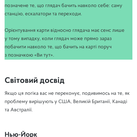
позначене те, що глядач бачить навколо себе: саму
станцію, ескалатори та переходи.
Орієнтування карти відносно глядача має сенс лише
у тому випадку, коли глядач може прямо зараз
побачити навколо те, що бачить на карті поруч
з позначкою «Ви тут».
Світовий досвід
Якщо ця логіка вас не переконує, подивимось на те, як
проблему вирішують у США, Великій Британії, Канаді
та Австралії.
Нью-Йорк