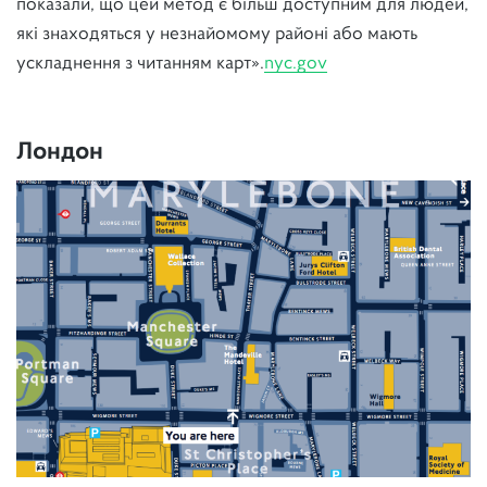
показали, що цей метод є більш доступним для людей,
які знаходяться у незнайомому районі або мають
ускладнення з читанням карт».
nyc.gov
Лондон