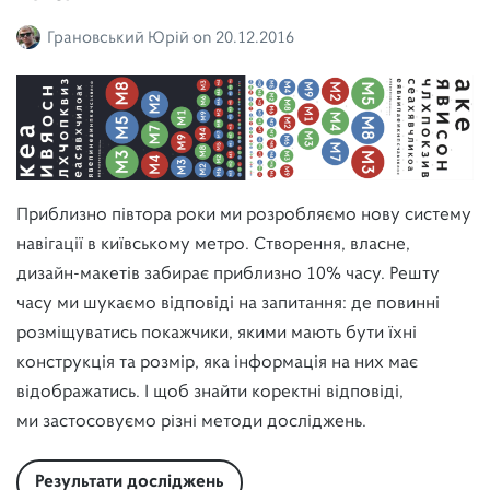
Грановський Юрій
on
20.12.2016
Приблизно півтора роки ми розробляємо нову систему
навігації в київському метро. Створення, власне,
дизайн-макетів забирає приблизно 10% часу. Решту
часу ми шукаємо відповіді на запитання: де повинні
розміщуватись покажчики, якими мають бути їхні
конструкція та розмір, яка інформація на них має
відображатись. І щоб знайти коректні відповіді,
ми застосовуємо різні методи досліджень.
Результати досліджень