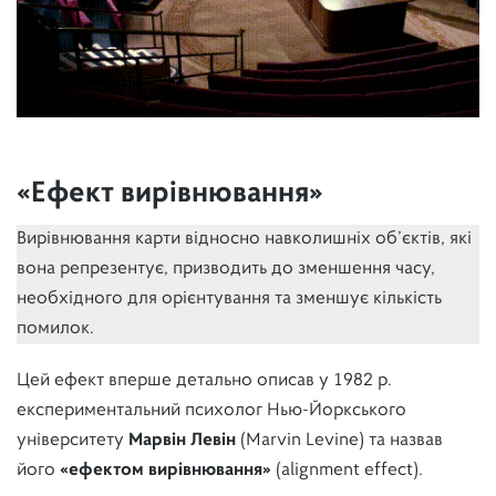
«Ефект вирівнювання»
Вирівнювання карти відносно навколишніх об’єктів, які
вона репрезентує, призводить до зменшення часу,
необхідного для орієнтування та зменшує кількість
помилок.
Цей ефект вперше детально описав у 1982 р.
експериментальний психолог Нью-Йоркського
університету
Марвін Левін
(Marvin Levine) та назвав
його
«ефектом вирівнювання»
(alignment effect).