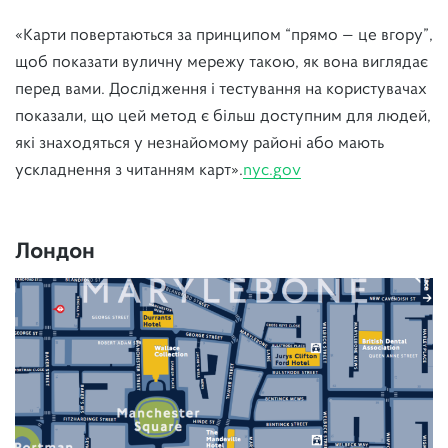
«Карти повертаються за принципом “прямо — це вгору”,
щоб показати вуличну мережу такою, як вона виглядає
перед вами. Дослідження і тестування на користувачах
показали, що цей метод є більш доступним для людей,
які знаходяться у незнайомому районі або мають
ускладнення з читанням карт».
nyc.gov
Лондон