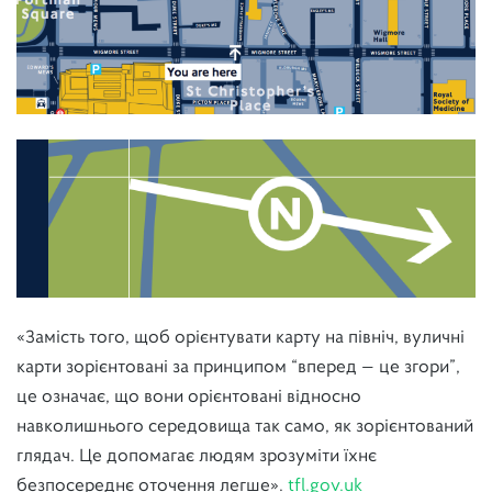
«Замість того, щоб орієнтувати карту на північ, вуличні
карти зорієнтовані за принципом “вперед — це згори”,
це означає, що вони орієнтовані відносно
навколишнього середовища так само, як зорієнтований
глядач. Це допомагає людям зрозуміти їхнє
безпосереднє оточення легше».
tfl.gov.uk