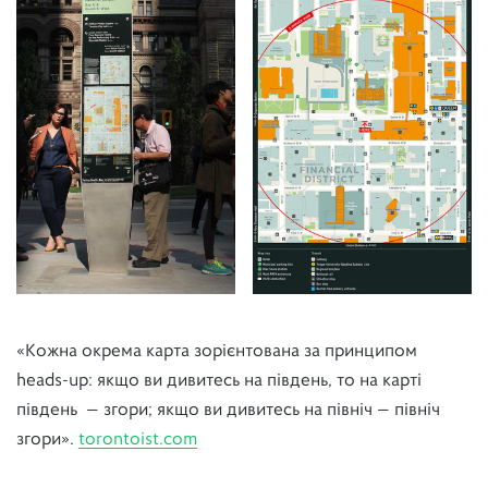
«Кожна окрема карта зорієнтована за принципом
heads-up: якщо ви дивитесь на південь, то на карті
південь — згори; якщо ви дивитесь на північ — північ
згори».
torontoist.com