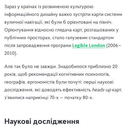
Зараз у країнах із розвиненою культурою
інформаційного дизайну важко зустріти карти системи
вуличної навігації, які були б орієнтовані на північ.
Орієнтування відносно глядача карт, розташованих у
публічних просторах, стало галузевим стандартом
після запровадження програми
Legible London
(2006—
2010).
Але так було не завжди. Знадобилося приблизно 20
років, щоб рекомендації когнітивних психологів,
географів, ергономістів були почуті: перші наукові
дослідження, які доводять ефективність
heads-up
карт,
з’явилися наприкінці 70-х — початку 80-х.
Наукові дослідження