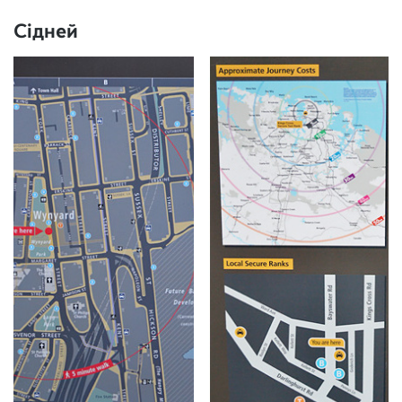
Сідней