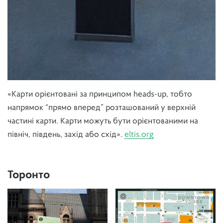
«Карти орієнтовані за принципом heads-up, тобто
напрямок “прямо вперед” розташований у верхній
частині карти. Карти можуть бути орієнтованими на
північ, південь, захід або схід».
eltis.org
Торонто