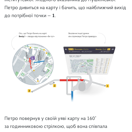
Інститутської. Жодного вказівника до Пушкінської.
Петро дивиться на карту і бачить, що найближчий вихід
до потрібної точки —
1
.
Петро повернув у своїй уяві карту на 160˚
за годинниковою стрілкою, щоб вона співпала