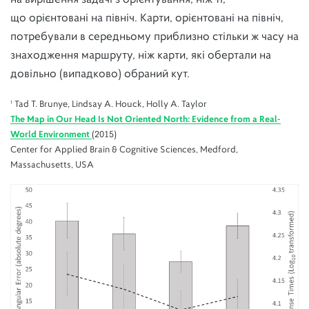
що орієнтовані на північ. Карти, орієнтовані на північ,
потребували в середньому приблизно стільки ж часу на
знаходження маршруту, ніж карти, які обертали на
довільно (випадково) обраний кут.
¹ Tad T. Brunye, Lindsay A. Houck, Holly A. Taylor
The Map in Our Head Is Not Oriented North: Evidence from a Real-
World Environment
(2015)
Center for Applied Brain & Cognitive Sciences, Medford,
Massachusetts, USA