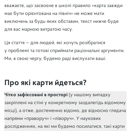
вважаєте, що засвоєне в школі правило «карта завжди
має бути орієнтована на північ» не може мати
виключень за будь-яких обставин, текст нижче буде
для вас марною витратою часу.
Ця стаття — для людей, які хочуть розібратися
у проблемі та готові сприймати раціональні аргументи.
Ми, в свою чергу, будемо раді вислухати ваші.
Про які карти йдеться?
Чітко зафіксовані в просторі
(у нашому випадку
закріплені на стіні у конкретному заздалегідь відомому
місці), а отже, достеменно відомо, де відносно глядача
напрями «праворуч» і «ліворуч». У наукових
дослідженнях, на які ми будемо посилатися, такі карти