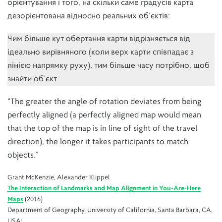
орієнтування і того, на скільки саме градусів карта
дезорієнтована відносно реальних об’єктів:
Чим більше кут обертання карти відрізняється від
ідеально вирівняного (коли верх карти співпадає з
лінією напрямку руху), тим більше часу потрібно, щоб
знайти об’єкт
“The greater the angle of rotation deviates from being
perfectly aligned (a perfectly aligned map would mean
that the top of the map is in line of sight of the travel
direction), the longer it takes participants to match
objects.”
Grant McKenzie, Alexander Klippel
The Interaction of Landmarks and Map Alignment in You-Are-Here
Maps
(2016)
Department of Geography, University of California, Santa Barbara, CA,
USA;