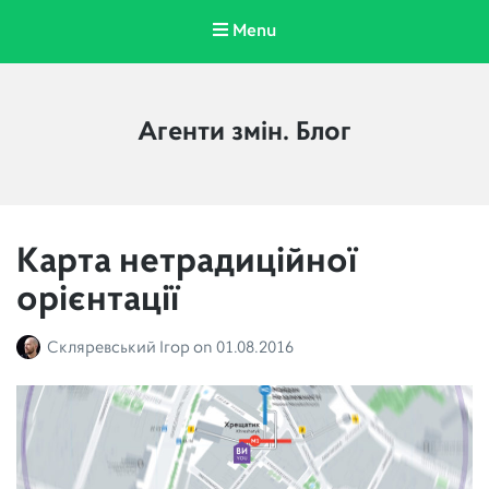
Menu
Агенти змін. Блог
Карта нетрадиційної
орієнтації
Скляревський Ігор
on
01.08.2016