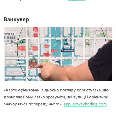
Ванкувер
«Карти орієнтовані відносно погляду користувача, що
дозволяє йому легко зрозуміти, які вулиці і орієнтири
знаходяться попереду нього».
appliedwayfinding.com