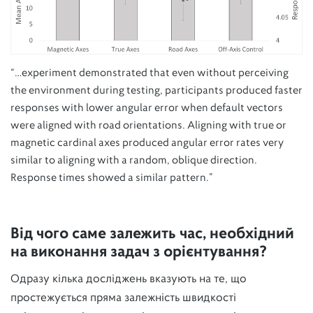
“…experiment demonstrated that even without perceiving
the environment during testing, participants produced faster
responses with lower angular error when default vectors
were aligned with road orientations. Aligning with true or
magnetic cardinal axes produced angular error rates very
similar to aligning with a random, oblique direction.
Response times showed a similar pattern.”
Від чого саме залежить час, необхідний
на виконання задач з орієнтування?
Одразу кілька досліджень вказують на те, що
простежується пряма залежність швидкості