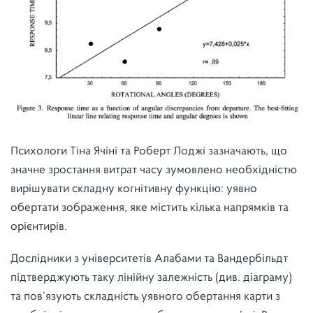
Психологи Тіна Ячіні та Роберт Лоджі зазначають, що
значне зростання витрат часу зумовлено необхідністю
вирішувати складну когнітивну функцію: уявно
обертати зображення, яке містить кілька напрямків та
орієнтирів.
Дослідники з університетів Алабами та Вандербільдт
підтверджують таку лінійну залежність (див. діаграму)
та пов’язують складність уявного обертання карти з