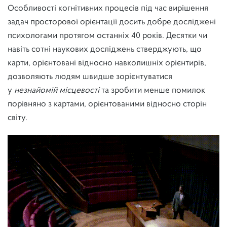
Особливості когнітивних процесів під час вирішення
задач просторової орієнтації досить добре досліджені
психологами протягом останніх 40 років. Десятки чи
навіть сотні наукових досліджень стверджують, що
карти, орієнтовані відносно навколишніх орієнтирів,
дозволяють людям швидше зорієнтуватися
у
незнайомій місцевості
та зробити менше помилок
порівняно з картами, орієнтованими відносно сторін
світу.