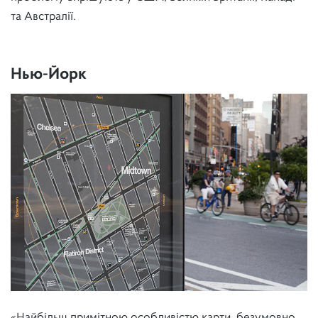
та Австралії.
Нью-Йорк
«Найбільш примітною особливістю карти, безумовно,