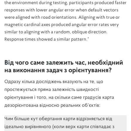
the environment during testing, participants produced faster
responses with lower angular error when default vectors
were aligned with road orientations. Aligning with true or
magnetic cardinal axes produced angular error rates very
similar to aligning with a random, oblique direction.
Response times showed a similar pattern.”
Від чого саме залежить час, необхідний
на виконання задач з орієнтування?
Одразу кілька досліджень вказують на те, що
простежується пряма залежність швидкості
орієнтування і того, на скільки саме градусів карта
дезорієнтована відносно реальних об’єктів:
Чим більше кут обертання карти відрізняється від
ідеально вирівняного (коли верх карти співпадає з