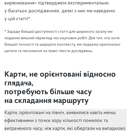
вирівнювання» підтверджені експериментально
у багатьох дослідженнях, деякі з них ми наведемо
у цій статті*.
* Заради більшої доступності статті для широкого загалу ми
подаємо вільний переклад тез наукових робіт. Для тих, хто хоче
більшої точності та ширшого контексту, ми подаємо оригінальні
цитати та посилання на повні тексти досліджень.
Карти, не орієнтовані відносно
глядача,
потребують більше часу
на складання маршруту
Карти, орієнтовані на північ, виявилися навіть менш
ефективними з точки зору кількості помилок та
витраченого часу, ніж карти, які обертали на випадково