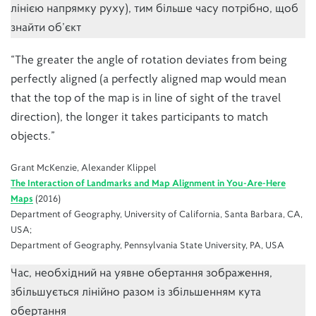
лінією напрямку руху), тим більше часу потрібно, щоб
знайти об’єкт
“The greater the angle of rotation deviates from being
perfectly aligned (a perfectly aligned map would mean
that the top of the map is in line of sight of the travel
direction), the longer it takes participants to match
objects.”
Grant McKenzie, Alexander Klippel
The Interaction of Landmarks and Map Alignment in You-Are-Here
Maps
(2016)
Department of Geography, University of California, Santa Barbara, CA,
USA;
Department of Geography, Pennsylvania State University, PA, USA
Час, необхідний на уявне обертання зображення,
збільшується лінійно разом із збільшенням кута
обертання