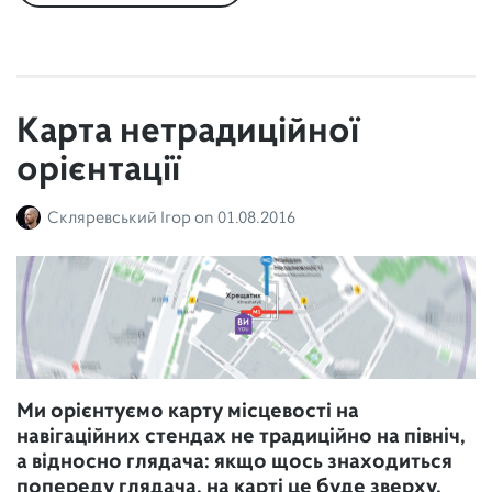
Карта нетрадиційної
орієнтації
Скляревський Ігор
on
01.08.2016
Ми орієнтуємо карту місцевості на
навігаційних стендах не традиційно на північ,
а відносно глядача: якщо щось знаходиться
попереду глядача, на карті це буде зверху,