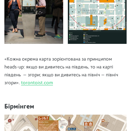
«Кожна окрема карта зорієнтована за принципом
heads-up: якщо ви дивитесь на південь, то на карті
південь — згори; якщо ви дивитесь на північ — північ
згори».
torontoist.com
Бірмінгем