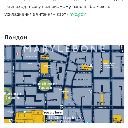
які знаходяться у незнайомому районі або мають
ускладнення з читанням карт».
nyc.gov
Лондон