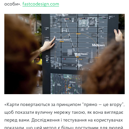
особи».
fastcodesign.com
«Карти повертаються за принципом “прямо — це вгору”,
щоб показати вуличну мережу такою, як вона виглядає
перед вами. Дослідження і тестування на користувачах
показали, що цей метод є більш доступним для людей,