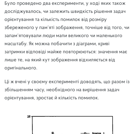
Було проведено два експерименти, у ході яких також
досліджувалось, чи залежить швидкість рішення задач
орієнтування та кількість помилок від розміру
збереженого у пам’яті зображення, точніше від того, чи
запам’ятовували люди мапи великого чи маленького
масштабу. Як можна побачити з діаграми, криві
затримки відповіді майже повторюються: значення має
лише те, на який кут зображення відхиляється від
оригінального.
Ці ж вчені у своєму експерименті доводять, що разом із
збільшенням часу, необхідного на вирішення задач
орієнтування, зростає й кількість помилок.