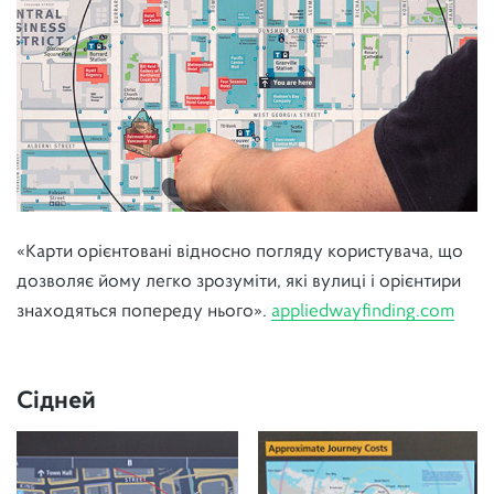
«Карти орієнтовані відносно погляду користувача, що
дозволяє йому легко зрозуміти, які вулиці і орієнтири
знаходяться попереду нього».
appliedwayfinding.com
Сідней