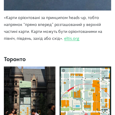
«Карти орієнтовані за принципом heads-up, тобто
напрямок “прямо вперед” розташований у верхній
частині карти. Карти можуть бути орієнтованими на
північ, південь, захід або схід».
eltis.org
Торонто