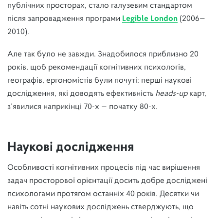
публічних просторах, стало галузевим стандартом
після запровадження програми
Legible London
(2006—
2010).
Але так було не завжди. Знадобилося приблизно 20
років, щоб рекомендації когнітивних психологів,
географів, ергономістів були почуті: перші наукові
дослідження, які доводять ефективність
heads-up
карт,
з’явилися наприкінці 70-х — початку 80-х.
Наукові дослідження
Особливості когнітивних процесів під час вирішення
задач просторової орієнтації досить добре досліджені
психологами протягом останніх 40 років. Десятки чи
навіть сотні наукових досліджень стверджують, що