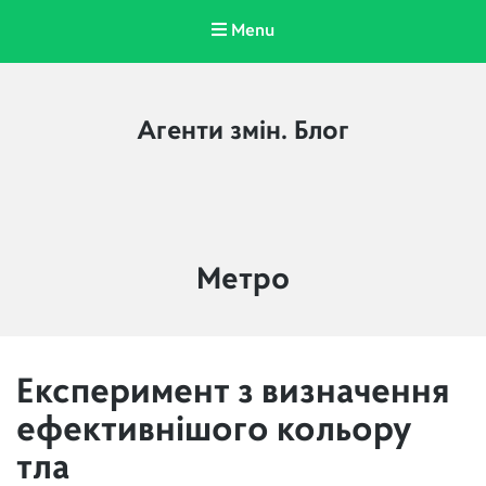
Menu
Агенти змін. Блог
Category:
Метро
Експеримент з визначення
ефективнішого кольору
тла