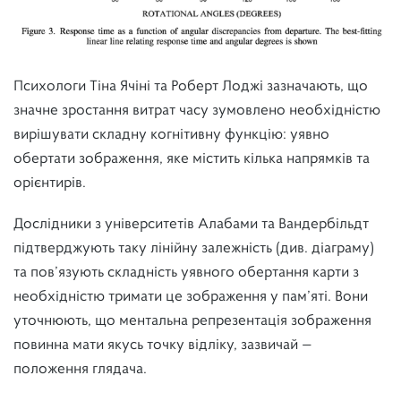
Психологи Тіна Ячіні та Роберт Лоджі зазначають, що
значне зростання витрат часу зумовлено необхідністю
вирішувати складну когнітивну функцію: уявно
обертати зображення, яке містить кілька напрямків та
орієнтирів.
Дослідники з університетів Алабами та Вандербільдт
підтверджують таку лінійну залежність (див. діаграму)
та пов’язують складність уявного обертання карти з
необхідністю тримати це зображення у пам’яті. Вони
уточнюють, що ментальна репрезентація зображення
повинна мати якусь точку відліку, зазвичай —
положення глядача.