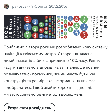
Грановський Юрій
on
20.12.2016
Приблизно півтора роки ми розробляємо нову систему
навігації в київському метро. Створення, власне,
дизайн-макетів забирає приблизно 10% часу. Решту
часу ми шукаємо відповіді на запитання: де повинні
розміщуватись покажчики, якими мають бути їхні
конструкція та розмір, яка інформація на них має
відображатись. І щоб знайти коректні відповіді,
ми застосовуємо різні методи досліджень.
Результати досліджень