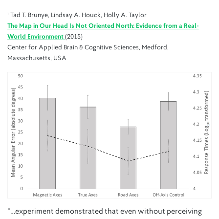
¹ Tad T. Brunye, Lindsay A. Houck, Holly A. Taylor
The Map in Our Head Is Not Oriented North: Evidence from a Real-
World Environment
(2015)
Center for Applied Brain & Cognitive Sciences, Medford,
Massachusetts, USA
“…experiment demonstrated that even without perceiving