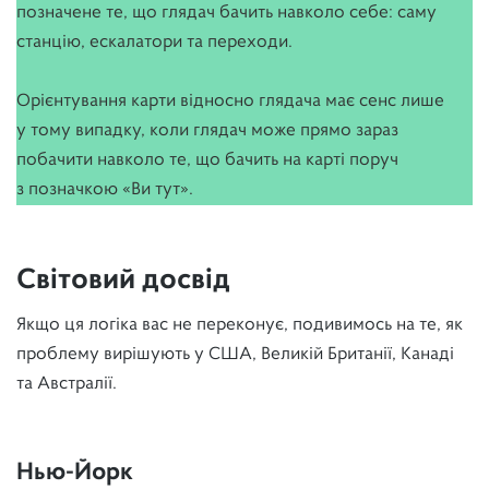
позначене те, що глядач бачить навколо себе: саму
станцію, ескалатори та переходи.
Орієнтування карти відносно глядача має сенс лише
у тому випадку, коли глядач може прямо зараз
побачити навколо те, що бачить на карті поруч
з позначкою «Ви тут».
Світовий досвід
Якщо ця логіка вас не переконує, подивимось на те, як
проблему вирішують у США, Великій Британії, Канаді
та Австралії.
Нью-Йорк